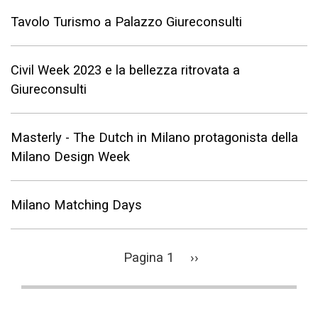
Tavolo Turismo a Palazzo Giureconsulti
Civil Week 2023 e la bellezza ritrovata a
Giureconsulti
Masterly - The Dutch in Milano protagonista della
Milano Design Week
Milano Matching Days
Paginazione
Pagina 1
Pagina
››
successiva