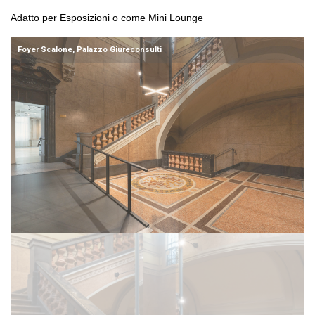
Adatto per Esposizioni o come Mini Lounge 
Foyer Scalone, Palazzo Giureconsulti