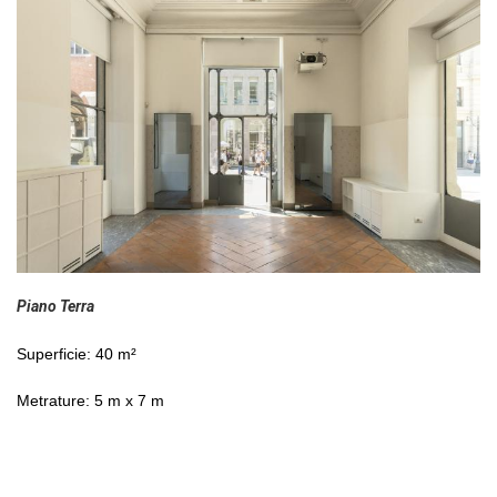
Piano Terra
Superficie: 40 m²
Metrature: 5 m x 7 m